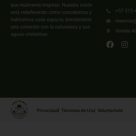
que realmente inspiran. Nuestra visión
+57 315 
está redefiniendo cómo concebimos y
habitamos cada espacio, brindándote
reservas
una conexión con la naturaleza y sus
Vereda Al
aguas cristalinas.
Privacidad
Términos de Uso
Voluntariado