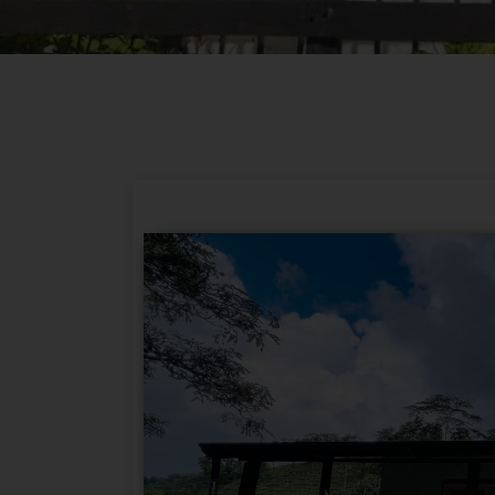
Cabañas Eco Hotel Casa Blanca