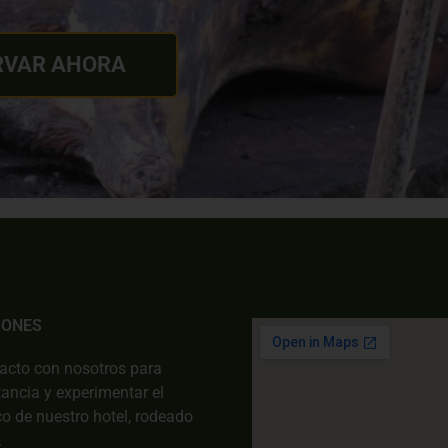
RVAR AHORA
IONES
acto con nosotros para
tancia y experimentar el
o de nuestro hotel, rodeado
.