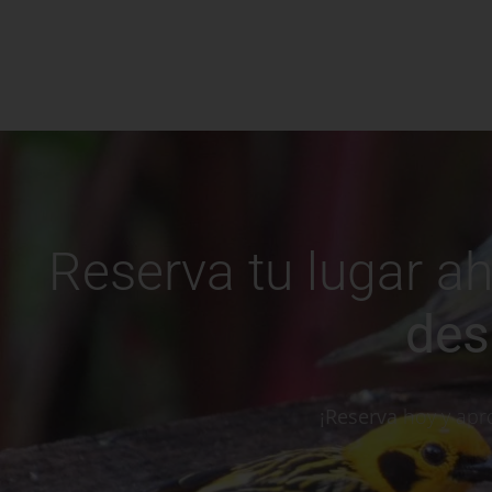
Reserva tu lugar a
des
¡Reserva
hoy y apr