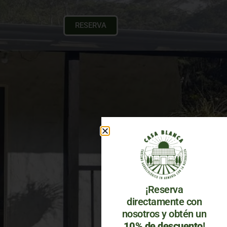
RESERVA
¡Reserva
directamente con
nosotros y obtén un
10% de descuento
!