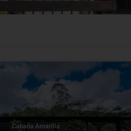
VER MÁS
Cabaña Amarilla