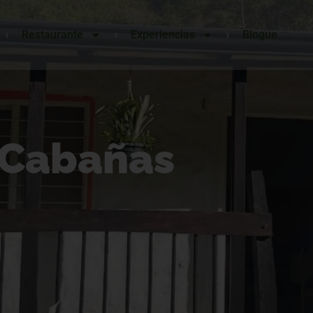
Restaurante
Experiencias
Blogue
Cabañas