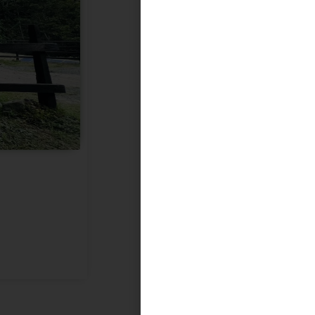
a habitación