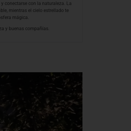
s y conectarse con la naturaleza. La
le, mientras el cielo estrellado te
ósfera mágica.
eza y buenas compañías.