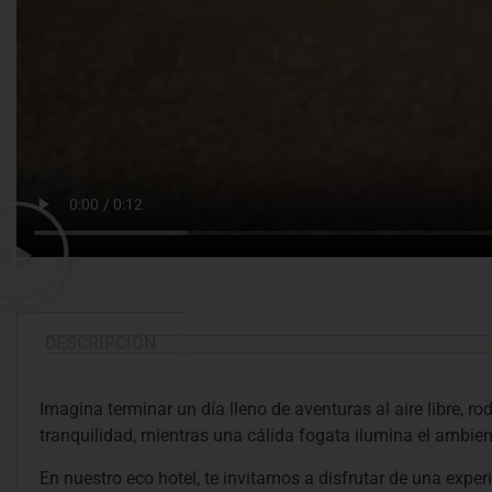
DESCRIPCIÓN
Imagina terminar un día lleno de aventuras al aire libre, ro
tranquilidad, mientras una cálida fogata ilumina el ambien
En nuestro eco hotel, te invitamos a disfrutar de una exper