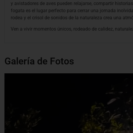
y avistadores de aves pueden relajarse, compartir historia
fogata es el lugar perfecto para cerrar una jornada inolvidab
rodea y el crisol de sonidos de la naturaleza crea una atm
Ven a vivir momentos únicos, rodeado de calidez, natural
Galería de Fotos