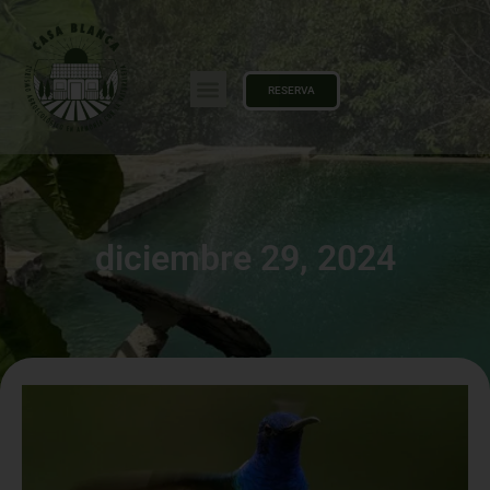
RESERVA
diciembre 29, 2024