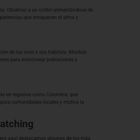
za. Observar a un colibrí alimentándose de
periencias que enriquecen el alma y
ción de las aves y sus hábitats. Muchas
dores para monitorear poblaciones y
nte en regiones como Colombia, que
 para comunidades locales y motiva la
watching
pero aquí destacamos algunos de los más