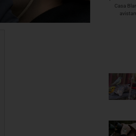
Casa Blan
avista