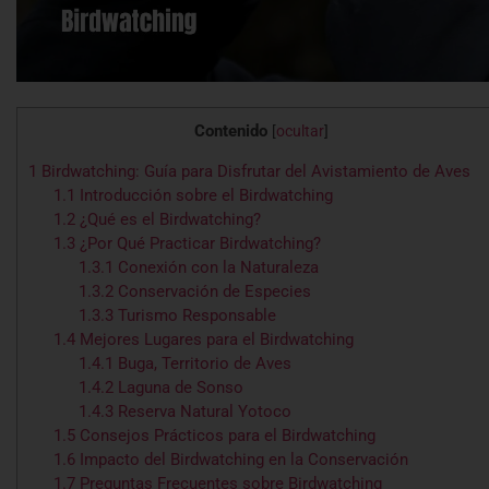
Contenido
[
ocultar
]
1
Birdwatching: Guía para Disfrutar del Avistamiento de Aves
1.1
Introducción sobre el Birdwatching
1.2
¿Qué es el Birdwatching?
1.3
¿Por Qué Practicar Birdwatching?
1.3.1
Conexión con la Naturaleza
1.3.2
Conservación de Especies
1.3.3
Turismo Responsable
1.4
Mejores Lugares para el Birdwatching
1.4.1
Buga, Territorio de Aves
1.4.2
Laguna de Sonso
1.4.3
Reserva Natural Yotoco
1.5
Consejos Prácticos para el Birdwatching
1.6
Impacto del Birdwatching en la Conservación
1.7
Preguntas Frecuentes sobre Birdwatching