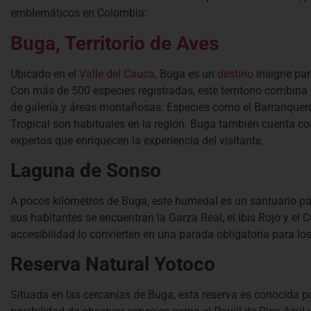
emblemáticos en Colombia:
Buga, Territorio de Aves
Ubicado en el
Valle del Cauca
, Buga es un
destino
insigne par
Con más de 500 especies registradas, este territorio combi
de galería y áreas montañosas. Especies como el Barranquero A
Tropical son habituales en la región. Buga también cuenta co
expertos que enriquecen la experiencia del visitante.
Laguna de Sonso
A pocos kilómetros de Buga, este humedal es un santuario par
sus habitantes se encuentran la Garza Real, el Ibis Rojo y el
accesibilidad lo convierten en una parada obligatoria para l
Reserva Natural Yotoco
Situada en las cercanías de Buga, esta reserva es conocida p