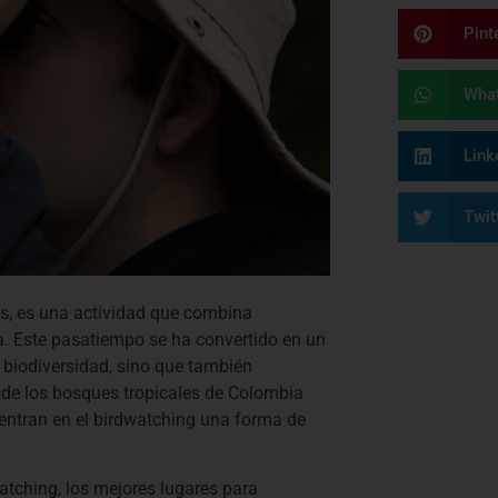
Pint
Wha
Link
Twit
s, es una actividad que combina
a. Este pasatiempo se ha convertido en un
 biodiversidad, sino que también
sde los bosques tropicales de Colombia
entran en el birdwatching una forma de
atching, los mejores lugares para