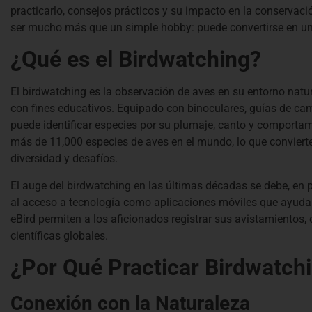
practicarlo, consejos prácticos y su impacto en la conservac
ser mucho más que un simple hobby: puede convertirse en un
¿Qué es el Birdwatching?
El birdwatching es la observación de aves en su entorno natur
con fines educativos. Equipado con binoculares, guías de c
puede identificar especies por su plumaje, canto y comportami
más de 11,000 especies de aves en el mundo, lo que convierte
diversidad y desafíos.
El auge del birdwatching en las últimas décadas se debe, en 
al acceso a tecnología como aplicaciones móviles que ayuda
eBird permiten a los aficionados registrar sus avistamientos,
científicas globales.
¿Por Qué Practicar Birdwatch
Conexión con la Naturaleza