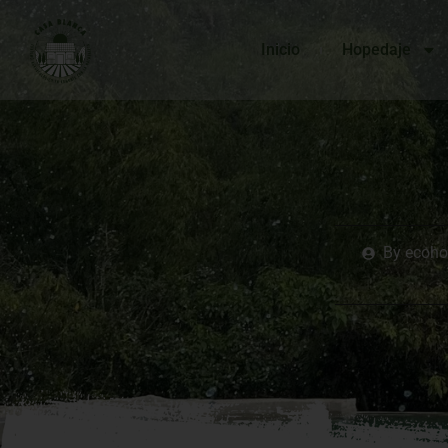
Inicio
Hopedaje
By
ecoho