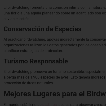
El birdwatching fomenta una conexión íntima con la naturale
una flor o a una águila planeando sobre un acantilado son ex
alivian el estrés.
Conservación de Especies
Al practicar birdwatching, apoyas indirectamente la conserva
organizaciones utilizan los datos generados por los observa
planificar estrategias de protección.
Turismo Responsable
El birdwatching promueve un turismo sostenible, especialme
alberga más de 1,900 especies de aves. Esto genera ingresos
protección de áreas naturales.
Mejores Lugares para el Bird
El mundo está lleno de
destinos
ideales para observar aves, 