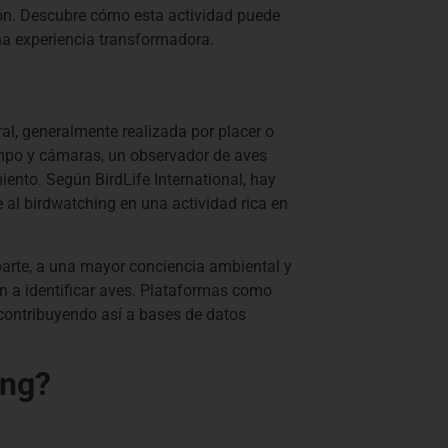
ión. Descubre cómo esta actividad puede
a experiencia transformadora.
al, generalmente realizada por placer o
ampo y cámaras, un observador de aves
ento. Según BirdLife International, hay
 al birdwatching en una actividad rica en
parte, a una mayor conciencia ambiental y
n a identificar aves. Plataformas como
 contribuyendo así a bases de datos
ing?