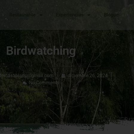
Restaurante
Experiencias
Blogue
Birdwatching
telcasablanc@gmail.com
diciembre 26, 2024
No Comments