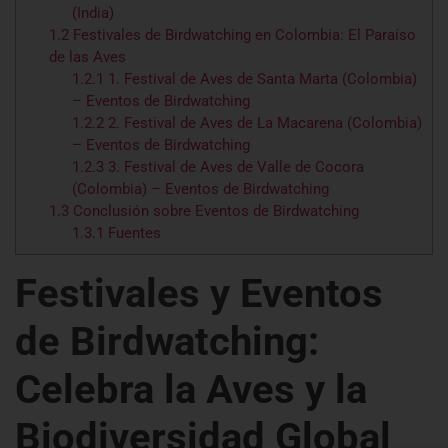
(India)
1.2
Festivales de Birdwatching en Colombia: El Paraíso
de las Aves
1.2.1
1. Festival de Aves de Santa Marta (Colombia)
– Eventos de Birdwatching
1.2.2
2. Festival de Aves de La Macarena (Colombia)
– Eventos de Birdwatching
1.2.3
3. Festival de Aves de Valle de Cocora
(Colombia) – Eventos de Birdwatching
1.3
Conclusión sobre Eventos de Birdwatching
1.3.1
Fuentes
Festivales y Eventos
de Birdwatching:
Celebra la Aves y la
Biodiversidad Global