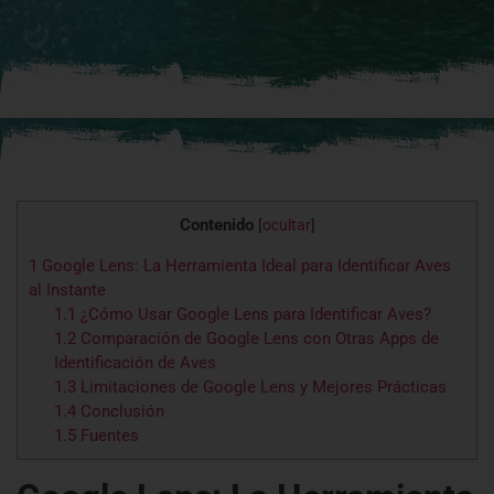
Contenido
[
ocultar
]
1
Google Lens: La Herramienta Ideal para Identificar Aves
al Instante
1.1
¿Cómo Usar Google Lens para Identificar Aves?
1.2
Comparación de Google Lens con Otras Apps de
Identificación de Aves
1.3
Limitaciones de Google Lens y Mejores Prácticas
1.4
Conclusión
1.5
Fuentes